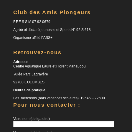
Club des Amis Plongeurs
F.F.E.S.S.M 07.92.0679
Agréé et déclaré jeunesse et Sports N° 92 S 618
Organisme affilié PASS+
Retrouvez-nous
Adresse
Centre Aquatique Laure et Florent Manaudou
Allée Parc Lagravère
92700 COLOMBES
Heures de pratique
Les mercredis (hors vacances scolaires) 19h45 – 22h00
Pour nous contacter :
Votre nom (obligatoire)