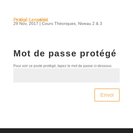
Protégé : Le matériel.
29 Nov, 2017
|
Cours Théoriques
,
Niveau 2 & 3
Mot de passe protégé
Pour voir ce poste protégé, tapez le mot de passe ci-dessous:
Envoi