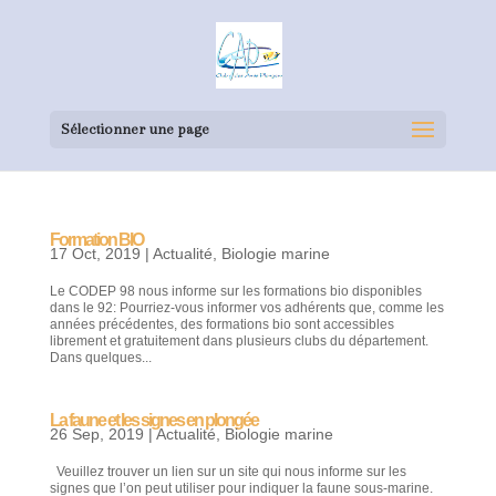
Sélectionner une page
Formation BIO
17 Oct, 2019
|
Actualité
,
Biologie marine
Le CODEP 98 nous informe sur les formations bio disponibles
dans le 92: Pourriez-vous informer vos adhérents que, comme les
années précédentes, des formations bio sont accessibles
librement et gratuitement dans plusieurs clubs du département.
Dans quelques...
La faune et les signes en plongée
26 Sep, 2019
|
Actualité
,
Biologie marine
Veuillez trouver un lien sur un site qui nous informe sur les
signes que l’on peut utiliser pour indiquer la faune sous-marine.