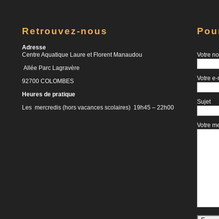
Retrouvez-nous
Pou
Adresse
Centre Aquatique Laure et Florent Manaudou
Votre no
Allée Parc Lagravère
Votre e-
92700 COLOMBES
Heures de pratique
Sujet
Les mercredis (hors vacances scolaires) 19h45 – 22h00
Votre m