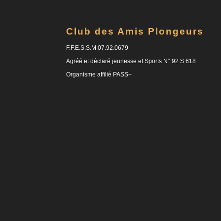
Club des Amis Plongeurs
F.F.E.S.S.M 07.92.0679
Agréé et déclaré jeunesse et Sports N° 92 S 618
Organisme affilié PASS+