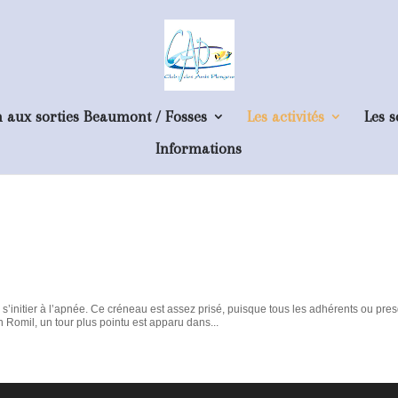
n aux sorties Beaumont / Fosses
Les activités
Les s
Informations
’initier à l’apnée. Ce créneau est assez prisé, puisque tous les adhérents ou pre
an Romil, un tour plus pointu est apparu dans...