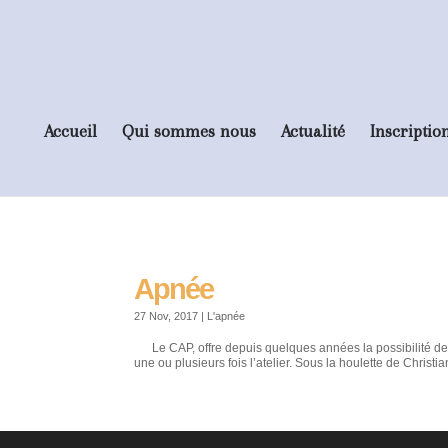
Accueil
Qui sommes nous
Actualité
Inscriptio
Apnée
27 Nov, 2017
|
L'apnée
Le CAP, offre depuis quelques années la possibilité de s
une ou plusieurs fois l’atelier. Sous la houlette de Christi