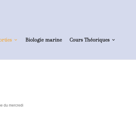
orties
Biologie marine
Cours Théoriques
que du mercredi