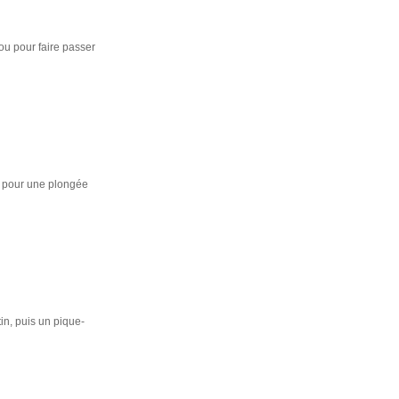
ou pour faire passer
t pour une plongée
in, puis un pique-