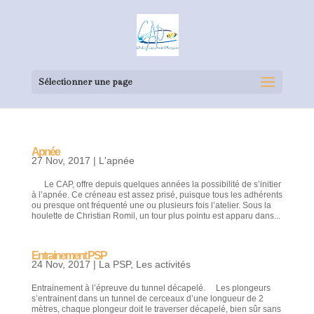
Sélectionner une page
Apnée
27 Nov, 2017
|
L'apnée
Le CAP, offre depuis quelques années la possibilité de s’initier
à l’apnée. Ce créneau est assez prisé, puisque tous les adhérents
ou presque ont fréquenté une ou plusieurs fois l’atelier. Sous la
houlette de Christian Romil, un tour plus pointu est apparu dans...
Entrainement PSP
24 Nov, 2017
|
La PSP
,
Les activités
Entrainement à l’épreuve du tunnel décapelé. Les plongeurs
s’entrainent dans un tunnel de cerceaux d’une longueur de 2
mètres, chaque plongeur doit le traverser décapelé, bien sûr sans