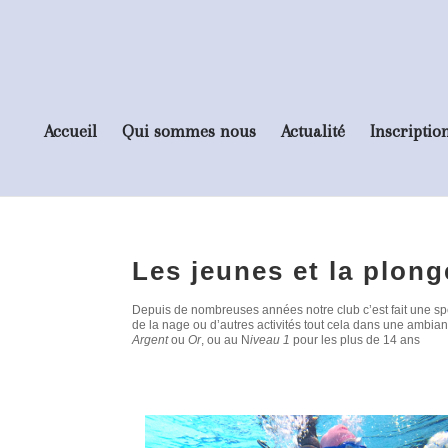
Accueil
Qui sommes nous
Actualité
Inscriptio
Les jeunes et la plong
Depuis de nombreuses années notre club c’est fait une spé
de la nage ou d’autres activités tout cela dans une ambi
Argent
ou
Or
, ou au N
iveau 1
pour les plus de 14 ans