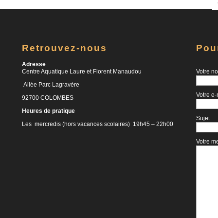
Retrouvez-nous
Pou
Adresse
Centre Aquatique Laure et Florent Manaudou
Votre no
Allée Parc Lagravère
Votre e-
92700 COLOMBES
Heures de pratique
Sujet
Les mercredis (hors vacances scolaires) 19h45 – 22h00
Votre m