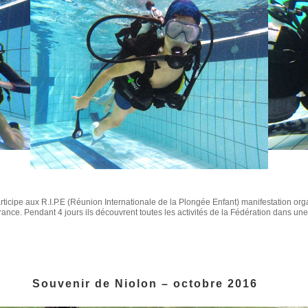
articipe aux R.I.P.E (Réunion Internationale de la Plongée Enfant) manifestation o
ance. Pendant 4 jours ils découvrent toutes les activités de la Fédération dans un
Souvenir de Niolon – octobre 2016