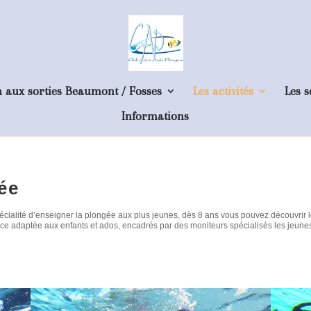
n aux sorties Beaumont / Fosses
Les activités
Les s
Informations
ée
cialité d’enseigner la plongée aux plus jeunes, dès 8 ans vous pouvez découvrir les
ance adaptée aux enfants et ados, encadrés par des moniteurs spécialisés les jeun