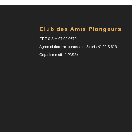
Club des Amis Plongeurs
F.F.E.S.S.M 07.92.0679
Agréé et déclaré jeunesse et Sports N° 92 S 618
Organisme affilié PASS+