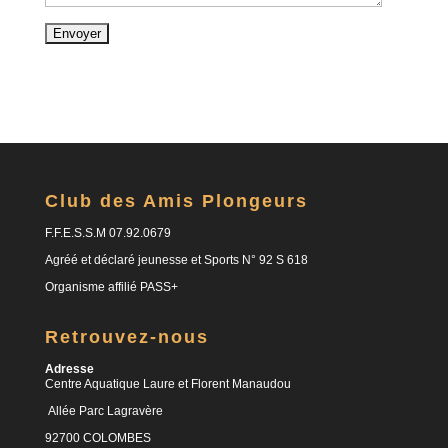
Club des Amis Plongeurs
F.F.E.S.S.M 07.92.0679
Agréé et déclaré jeunesse et Sports N° 92 S 618
Organisme affilié PASS+
Retrouvez-nous
Adresse
Centre Aquatique Laure et Florent Manaudou
Allée Parc Lagravère
92700 COLOMBES