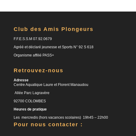
Club des Amis Plongeurs
F.F.E.S.S.M 07.92.0679
Agréé et déclaré jeunesse et Sports N° 92 S 618
Organisme affilié PASS+
Retrouvez-nous
Adresse
Centre Aquatique Laure et Florent Manaudou
Allée Parc Lagravère
92700 COLOMBES
Heures de pratique
Les mercredis (hors vacances scolaires) 19h45 – 22h00
Pour nous contacter :