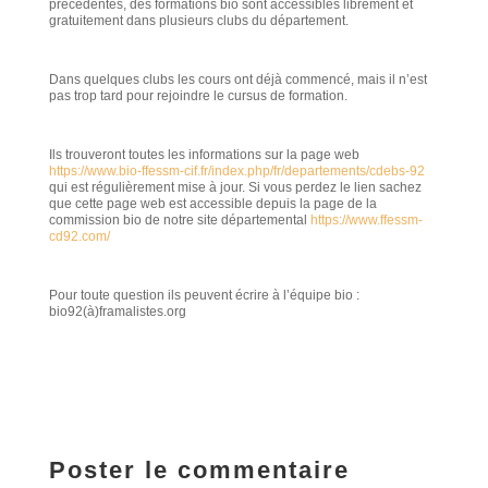
précédentes, des formations bio sont accessibles librement et
gratuitement dans plusieurs clubs du département.
Dans quelques clubs les cours ont déjà commencé, mais il n’est
pas trop tard pour rejoindre le cursus de formation.
Ils trouveront toutes les informations sur la page web
https://www.bio-ffessm-cif.fr/index.php/fr/departements/cdebs-92
qui est régulièrement mise à jour. Si vous perdez le lien sachez
que cette page web est accessible depuis la page de la
commission bio de notre site départemental
https://www.ffessm-
cd92.com/
Pour toute question ils peuvent écrire à l’équipe bio :
bio92(à)framalistes.org
Poster le commentaire