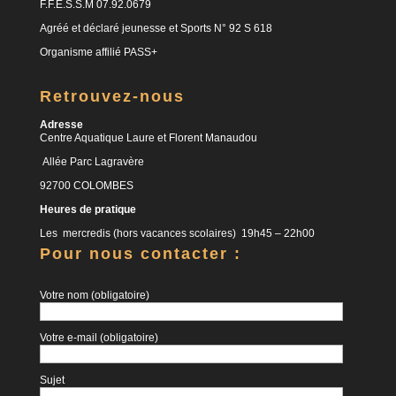
F.F.E.S.S.M 07.92.0679
Agréé et déclaré jeunesse et Sports N° 92 S 618
Organisme affilié PASS+
Retrouvez-nous
Adresse
Centre Aquatique Laure et Florent Manaudou
Allée Parc Lagravère
92700 COLOMBES
Heures de pratique
Les mercredis (hors vacances scolaires) 19h45 – 22h00
Pour nous contacter :
Votre nom (obligatoire)
Votre e-mail (obligatoire)
Sujet