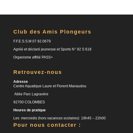
Club des Amis Plongeurs
F.F.E.S.S.M 07.92.0679
Agréé et déclaré jeunesse et Sports N° 92 S 618
Organisme affilié PASS+
Retrouvez-nous
Adresse
Centre Aquatique Laure et Florent Manaudou
Allée Parc Lagravère
92700 COLOMBES
Heures de pratique
Les mercredis (hors vacances scolaires) 19h45 – 22h00
Pour nous contacter :