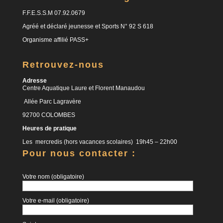
F.F.E.S.S.M 07.92.0679
Agréé et déclaré jeunesse et Sports N° 92 S 618
Organisme affilié PASS+
Retrouvez-nous
Adresse
Centre Aquatique Laure et Florent Manaudou
Allée Parc Lagravère
92700 COLOMBES
Heures de pratique
Les mercredis (hors vacances scolaires) 19h45 – 22h00
Pour nous contacter :
Votre nom (obligatoire)
Votre e-mail (obligatoire)