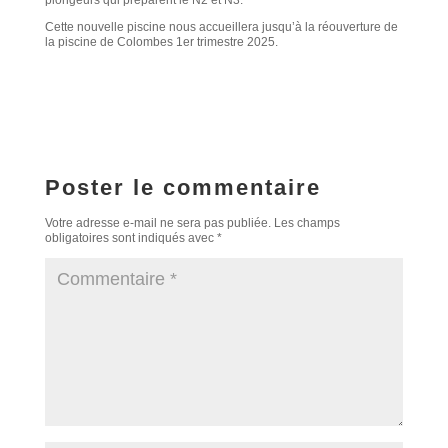
plongeurs qui préparent le N2 et N3.
Cette nouvelle piscine nous accueillera jusqu’à la réouverture de
la piscine de Colombes 1er trimestre 2025.
Poster le commentaire
Votre adresse e-mail ne sera pas publiée.
Les champs
obligatoires sont indiqués avec
*