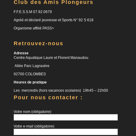
Club des Amis Plongeurs
F.F.E.S.S.M 07.92.0679
Agréé et déclaré jeunesse et Sports N° 92 S 618
Organisme affilié PASS+
Retrouvez-nous
Adresse
Centre Aquatique Laure et Florent Manaudou
Allée Parc Lagravère
92700 COLOMBES
Heures de pratique
Les mercredis (hors vacances scolaires) 19h45 – 22h00
Pour nous contacter :
Votre nom (obligatoire)
Votre e-mail (obligatoire)