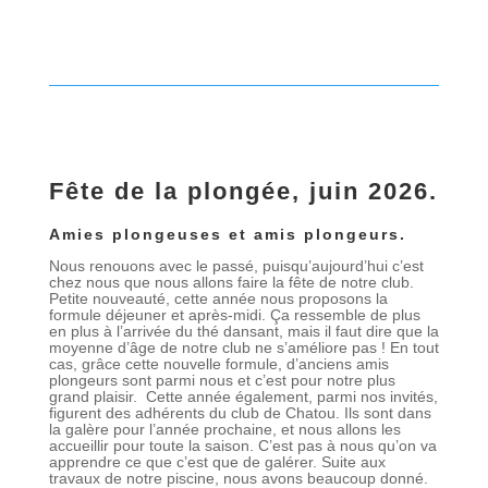
Fête de la plongée, juin 2026.
Amies plongeuses et amis plongeurs.
Nous renouons avec le passé, puisqu’aujourd’hui c’est
chez nous que nous allons faire la fête de notre club.
Petite nouveauté, cette année nous proposons la
formule déjeuner et après-midi. Ça ressemble de plus
en plus à l’arrivée du thé dansant, mais il faut dire que la
moyenne d’âge de notre club ne s’améliore pas ! En tout
cas, grâce cette nouvelle formule, d’anciens amis
plongeurs sont parmi nous et c’est pour notre plus
grand plaisir. Cette année également, parmi nos invités,
figurent des adhérents du club de Chatou. Ils sont dans
la galère pour l’année prochaine, et nous allons les
accueillir pour toute la saison. C’est pas à nous qu’on va
apprendre ce que c’est que de galérer. Suite aux
travaux de notre piscine, nous avons beaucoup donné.