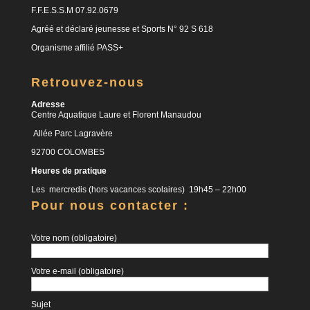
F.F.E.S.S.M 07.92.0679
Agréé et déclaré jeunesse et Sports N° 92 S 618
Organisme affilié PASS+
Retrouvez-nous
Adresse
Centre Aquatique Laure et Florent Manaudou
Allée Parc Lagravère
92700 COLOMBES
Heures de pratique
Les mercredis (hors vacances scolaires) 19h45 – 22h00
Pour nous contacter :
Votre nom (obligatoire)
Votre e-mail (obligatoire)
Sujet