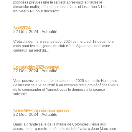
plongées prévues une le samedi après-midi et l’autre le
dimanche matin, idéale pour les enfants et les prépa N1 ou
nouveaux N1 pour découvrir...
Noël 2024
22 Déc, 2024
|
Actualité
C’était la dernière séance pour 2024 ce mercredi 18 décembre
mais pour les plus jeune du club c’était également noël avec
cadeaux au pied du...
Le calendrier 2025 est arrivé
22 Déc, 2024
|
Actualité
Vous pouvez commander le calendrier 2025 sur le site Helloasso
Le tarif est de 15€ et limité à 40 exemplaires alors dépêchez-vous
de le commander et Yannick vous le donnera à la séance
suivante.
Notre MEF1 Apnée récompensé
22 Déc, 2024
|
Actualité
Dans la grande salle de la mairie de Colombes, l’élue aux
associations, a remis la médaille du bénévolat à Jean Marc pour