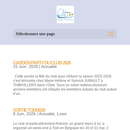
Sélectionner une page
GARDEN PARTY DU CLUB 2026
15 Juin, 2026
|
Actualité
Cette année la fête du club pour clôturer la saison 2025-2026
s’est déroulée chez Marie-Hélène et Yannick JUBAULT à
THIBIVILLERS dans l’Oise. Sous un soleil radieux plusieurs
anciens membres ont côtoyés les membres actuels du club autour
d’un...
SORTIE TODI 2026
8 Juin, 2026
|
Actualité
,
Loisir
Le club et particulièrement Antoine, un grand merci à lui, a
organisé un week-end à Todi en Belgique les 30 et 31 mai. 2